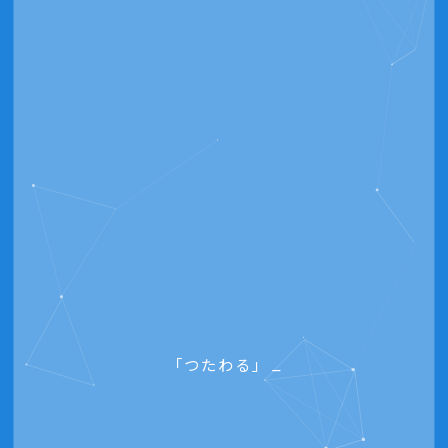
_
「つたわる」ページをつくります