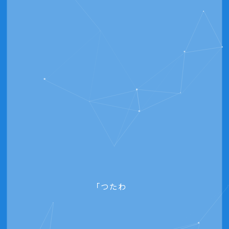
「つたわる」ページをつくります